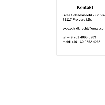
Kontakt
Svea Schildknecht - Sopr
79117 Freiburg i.Br.
sveaschildknecht@gmail.co
tel +49 761 4895 5983
mobil +49 160 9852 4238